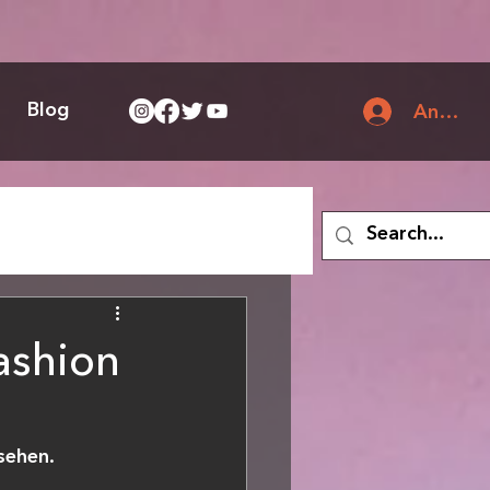
Blog
Anmeld
ashion
sehen.