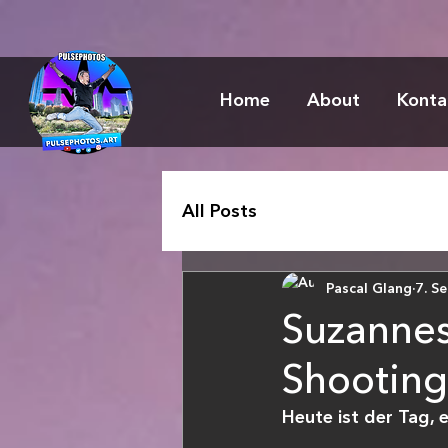
Home
About
Konta
All Posts
Pascal Glang
7. S
Suzannes
Shooting 
Heute ist der Tag, 