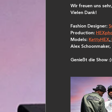
Wir freuen uns sehr
Vielen Dank!
Fashion Designer: 
S
Production: 
HEXpho
Models: 
KettyHEX
, 
Alex Schoonmaker, 
Genießt die Show :)