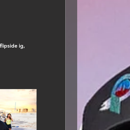
ipside ig,  