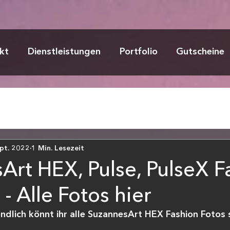
kt
Dienstleistungen
Portfolio
Gutscheine
ept. 2022
1 Min. Lesezeit
Art HEX, Pulse, PulseX F
- Alle Fotos hier
endlich könnt ihr alle SuzannesArt HEX Fashion Fotos 