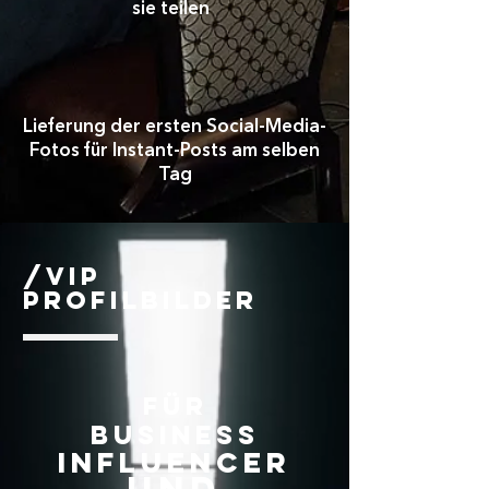
sie teilen
Lieferung der ersten Social-Media-
Fotos für Instant-Posts am selben
Tag
/VIP
Profilbilder
Für
Business
Influencer