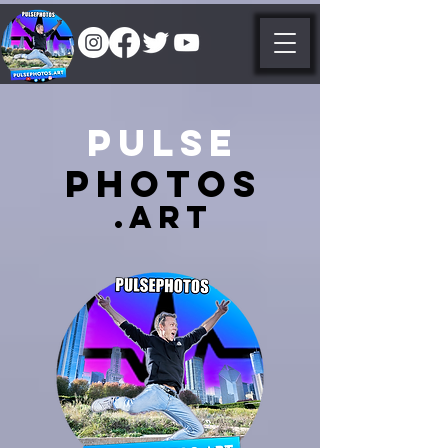
Pulse
PHotos
.Art