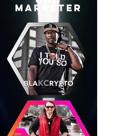
und
Marketer