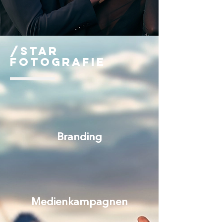
/Star
fotografie
Branding
Medienkampagnen