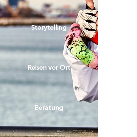
Storytelling
Reisen vor Ort
Beratung