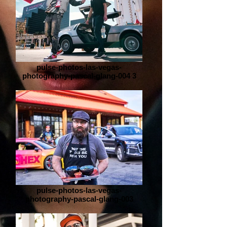
pulse-photos-las-vegas-
photography-pascal-glang-004 3
pulse-photos-las-vegas-
photography-pascal-glang-003